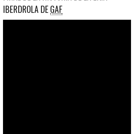
IBERDROLA DE
GAF