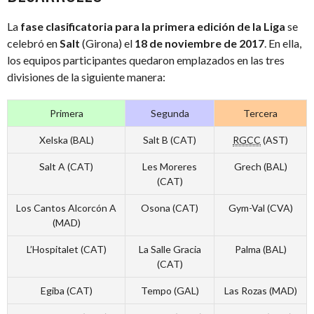
La
fase clasificatoria para la primera edición de la Liga
se
celebró en
Salt
(Girona) el
18 de noviembre de 2017
. En ella,
los equipos participantes quedaron emplazados en las tres
divisiones de la siguiente manera:
Primera
Segunda
Tercera
Xelska (BAL)
Salt B (CAT)
RGCC
(AST)
Salt A (CAT)
Les Moreres
Grech (BAL)
(CAT)
Los Cantos Alcorcón A
Osona (CAT)
Gym-Val (CVA)
(MAD)
L’Hospitalet (CAT)
La Salle Gracia
Palma (BAL)
(CAT)
Egiba (CAT)
Tempo (GAL)
Las Rozas (MAD)