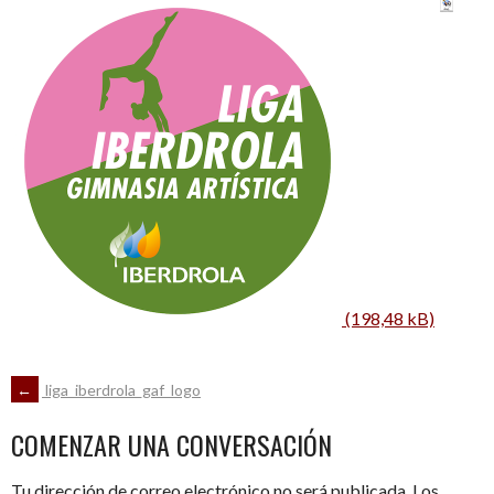
NAVEGACIÓN
←
liga_iberdrola_gaf_logo
COMENZAR UNA CONVERSACIÓN
DE
Tu dirección de correo electrónico no será publicada.
Los