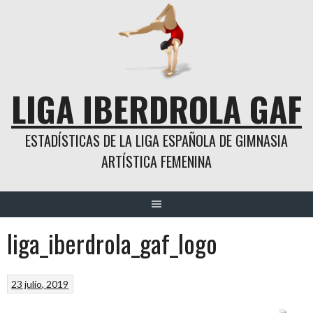
Saltar
al
contenido
LIGA IBERDROLA GAF
ESTADÍSTICAS DE LA LIGA ESPAÑOLA DE GIMNASIA
ARTÍSTICA FEMENINA
liga_iberdrola_gaf_logo
23 julio, 2019