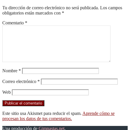
entradas
Tu dirección de correo electrónico no será publicada.
Los campos
obligatorios están marcados con
*
Comentario
*
Nombre
*
Correo electrónico
*
Web
Este sitio usa Akismet para reducir el spam.
Aprende cómo se
procesan los datos de tus comentarios.
Una producción de
Gimnastas.net
.